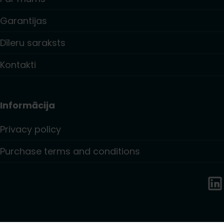
Garantijas
Dīleru saraksts
Kontakti
Informācija
Privacy policy
Purchase terms and conditions