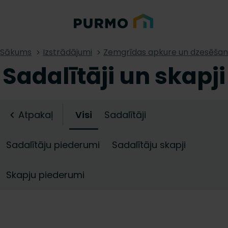
Sākums
Izstrādājumi
Zemgrīdas apkure un dzesēša
Sadalītāji un skapji
Atpakaļ
Visi
Sadalītāji
Sadalītāju piederumi
Sadalītāju skapji
Skapju piederumi