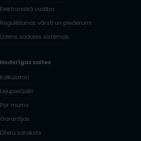
Elektroniskā vadība
Regulēšanas vārsti un piederumi
Ūdens sadales sistēmas
Noderīgas saites
Kalkulatori
Lejupielādēt
Par mums
Garantijas
Dīleru saraksts