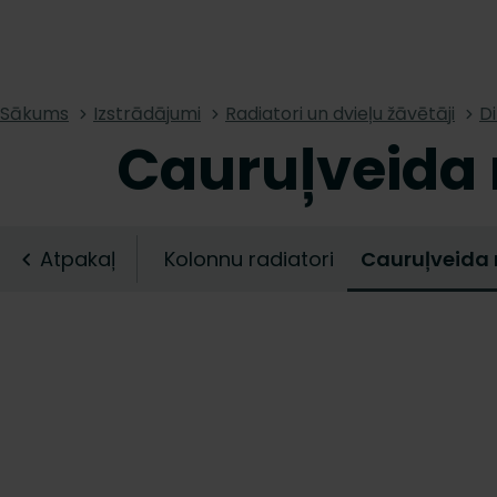
Sākums
Izstrādājumi
Radiatori un dvieļu žāvētāji
Di
Cauruļveida 
Atpakaļ
Kolonnu radiatori
Cauruļveida 