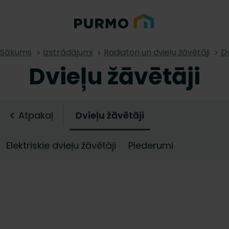
Sākums
Izstrādājumi
Radiatori un dvieļu žāvētāji
Dv
Dvieļu žāvētāji
Atpakaļ
Dvieļu žāvētāji
Elektriskie dvieļu žāvētāji
Piederumi