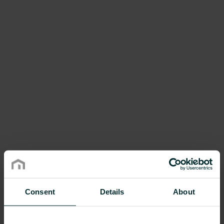
Consent
Details
About