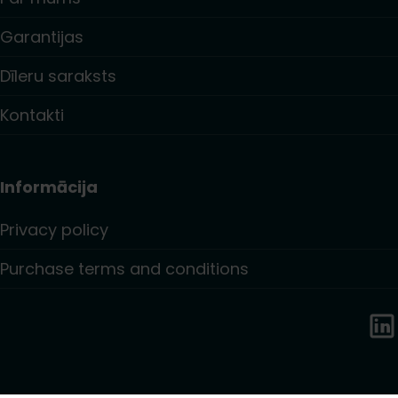
Garantijas
Dīleru saraksts
Kontakti
Informācija
Privacy policy
Purchase terms and conditions