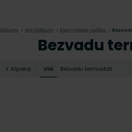
Sākums
Izstrādājumi
Elektroniskā vadība
Bezvadu
Bezvadu ter
Atpakaļ
Visi
Bezvadu termostati