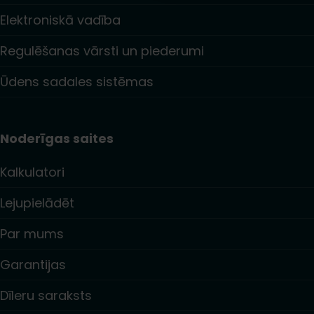
Elektroniskā vadība
Regulēšanas vārsti un piederumi
Ūdens sadales sistēmas
Noderīgas saites
Kalkulatori
Lejupielādēt
Par mums
Garantijas
Dīleru saraksts