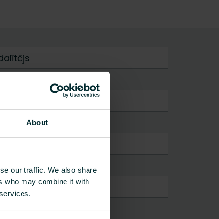
alītājs
About
se our traffic. We also share
ers who may combine it with
 services.