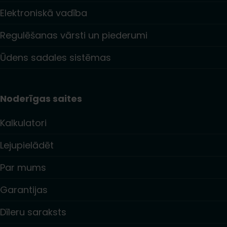
Elektroniskā vadība
Regulēšanas vārsti un piederumi
Ūdens sadales sistēmas
Noderīgas saites
Kalkulatori
Lejupielādēt
Par mums
Garantijas
Dīleru saraksts