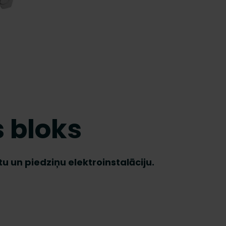
 bloks
u un piedziņu elektroinstalāciju.