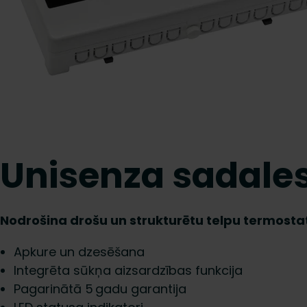
Unisenza sadales
Nodrošina drošu un strukturētu telpu termostat
Apkure un dzesēšana
Integrēta sūkņa aizsardzības funkcija
Pagarinātā 5 gadu garantija