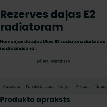
Rezerves daļas E2
radiatoram
Nomaiņas detaļas Ulow E2 radiatora darbības
nodrošināšanai.
Dīleru saraksts
Apraksts
Tehniskās specifikācijas
Preces
Uz au
Produkta apraksts