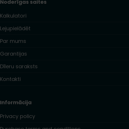
Noderīgas saites
Kalkulatori
Lejupielādēt
Par mums
Garantijas
Dīleru saraksts
Kontakti
Informācija
Privacy policy
Purchase terms and conditions