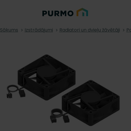
Sākums
Izstrādājumi
Radiatori un dvieļu žāvētāji
Pa