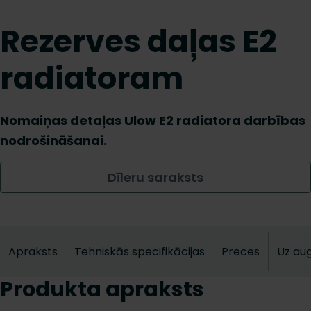
Rezerves daļas E2
radiatoram
Nomaiņas detaļas Ulow E2 radiatora darbības
nodrošināšanai.
Dīleru saraksts
Apraksts
Tehniskās specifikācijas
Preces
Uz au
Produkta apraksts