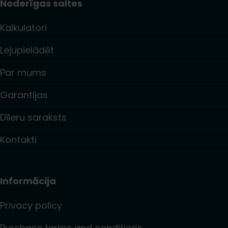
Noderīgas saites
Kalkulatori
Lejupielādēt
Par mums
Garantijas
Dīleru saraksts
Kontakti
Informācija
Privacy policy
Purchase terms and conditions