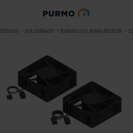
Sākums
Izstrādājumi
Radiatori un dvieļu žāvētāji
Pa