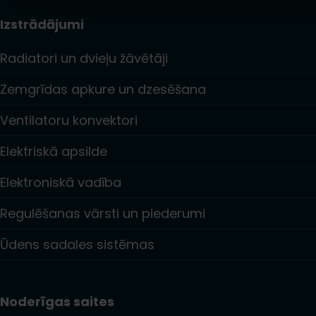
Izstrādājumi
Radiatori un dvieļu žāvētāji
Zemgrīdas apkure un dzesēšana
Ventilatoru konvektori
Elektriskā apsilde
Elektroniskā vadība
Regulēšanas vārsti un piederumi
Ūdens sadales sistēmas
Noderīgas saites