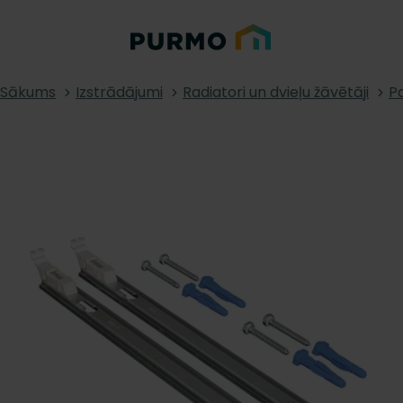
Sākums
Izstrādājumi
Radiatori un dvieļu žāvētāji
Pa