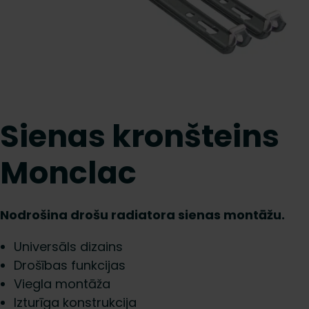
Sienas kronšteins
Monclac
Nodrošina drošu radiatora sienas montāžu.
Universāls dizains
Drošības funkcijas
Viegla montāža
Izturīga konstrukcija