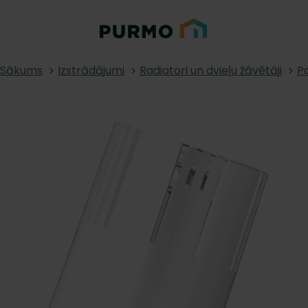
Sākums
Izstrādājumi
Radiatori un dvieļu žāvētāji
Pa