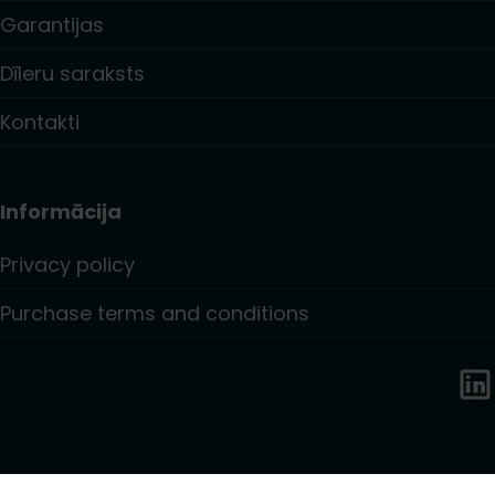
Garantijas
Dīleru saraksts
Kontakti
Informācija
Privacy policy
Purchase terms and conditions