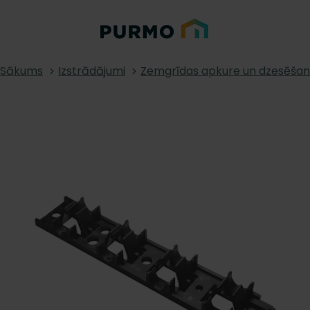
Sākums
Izstrādājumi
Zemgrīdas apkure un dzesēša