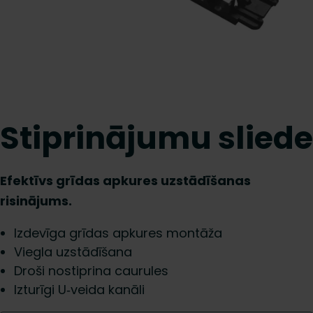
Stiprinājumu sliede
Efektīvs grīdas apkures uzstādīšanas
risinājums.
Izdevīga grīdas apkures montāža
Viegla uzstādīšana
Droši nostiprina caurules
Izturīgi U‑veida kanāli