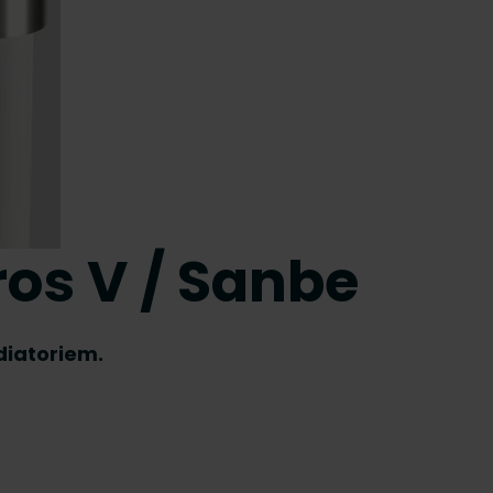
ros V / Sanbe
adiatoriem.