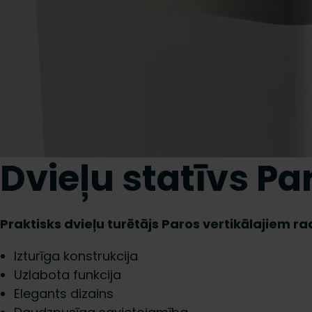
Dvieļu statīvs Pa
Praktisks dvieļu turētājs Paros vertikālajiem r
Izturīga konstrukcija
Uzlabota funkcija
Elegants dizains