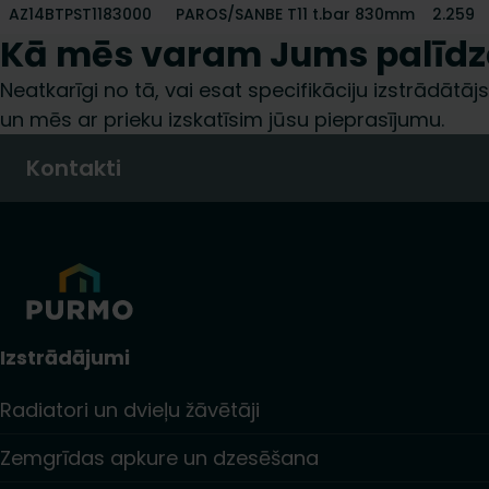
AZ14BTPST1183000
PAROS/SANBE T11 t.bar 830mm
2.259
Kā mēs varam Jums palīdz
Neatkarīgi no tā, vai esat specifikāciju izstrādātājs,
un mēs ar prieku izskatīsim jūsu pieprasījumu.
Kontakti
Izstrādājumi
Radiatori un dvieļu žāvētāji
Zemgrīdas apkure un dzesēšana