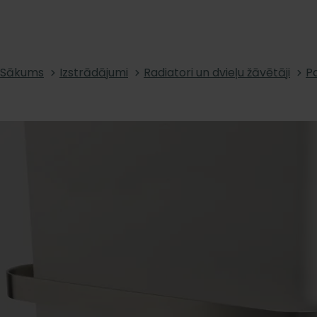
Sākums
Izstrādājumi
Radiatori un dvieļu žāvētāji
Pa