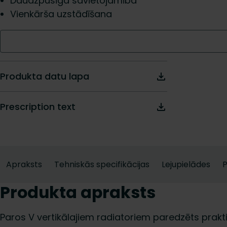
Daudzpusīga savietojamība
Vienkārša uzstādīšana
Produkta datu lapa
Prescription text
Apraksts
Tehniskās specifikācijas
Lejupielādes
Produkta apraksts
Paros V vertikālajiem radiatoriem paredzēts prakt