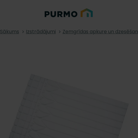
Sākums
Izstrādājumi
Zemgrīdas apkure un dzesēša