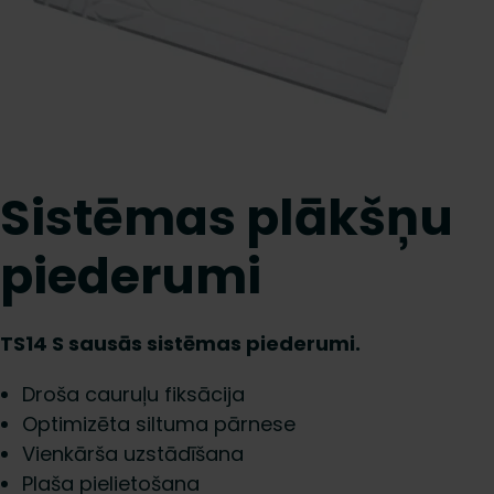
Sistēmas plākšņu
piederumi
TS14 S sausās sistēmas piederumi.
Droša cauruļu fiksācija
Optimizēta siltuma pārnese
Vienkārša uzstādīšana
Plaša pielietošana