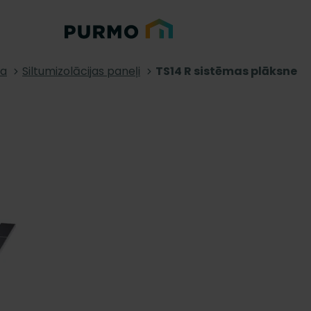
na
Siltumizolācijas paneļi
TS14 R sistēmas plāksne