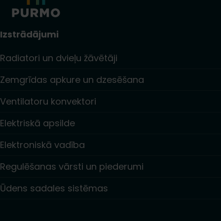
Izstrādājumi
Radiatori un dvieļu žāvētāji
Zemgrīdas apkure un dzesēšana
Ventilatoru konvektori
Elektriskā apsilde
Elektroniskā vadība
Regulēšanas vārsti un piederumi
Ūdens sadales sistēmas