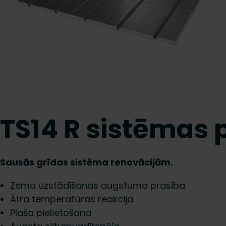
TS14 R sistēmas 
Sausās grīdas sistēma renovācijām.
Zema uzstādīšanas augstuma prasība
Ātra temperatūras reakcija
Plaša pielietošana