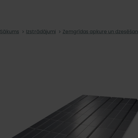
Sākums
Izstrādājumi
Zemgrīdas apkure un dzesēša