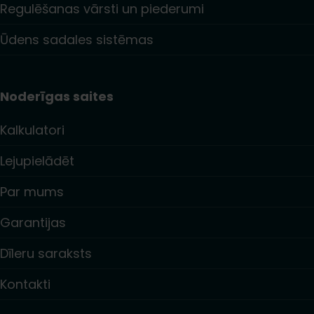
Regulēšanas vārsti un piederumi
Ūdens sadales sistēmas
Noderīgas saites
Kalkulatori
Lejupielādēt
Par mums
Garantijas
Dīleru saraksts
Kontakti