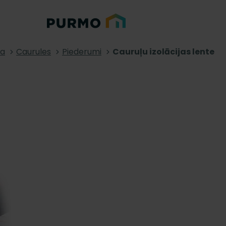
na
Caurules
Piederumi
Cauruļu izolācijas lente