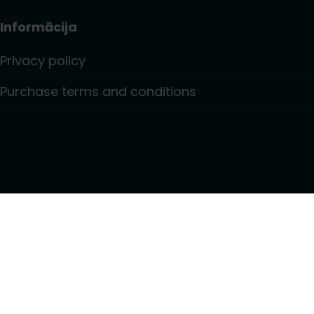
Informācija
Privacy policy
Purchase terms and conditions