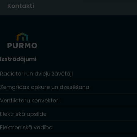
Kontakti
Izstrādājumi
Radiatori un dvieļu žāvētāji
Zemgrīdas apkure un dzesēšana
Ventilatoru konvektori
Elektriskā apsilde
Elektroniskā vadība