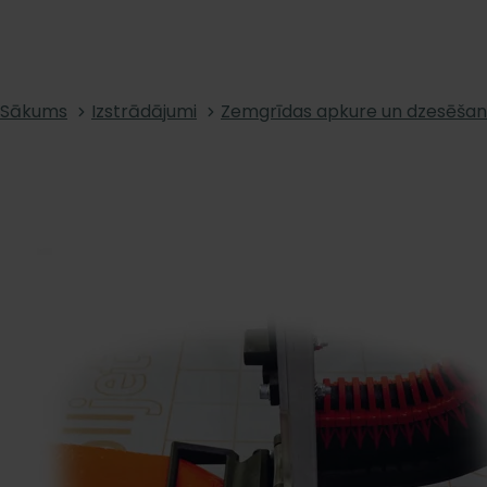
Sākums
Izstrādājumi
Zemgrīdas apkure un dzesēša