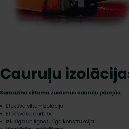
Cauruļu izolācija
Samazina siltuma zudumus cauruļu pārejās.
Efektīva siltumizolācija
Efektīvāka darbība
Izturīga un ilgnoturīga konstrukcija