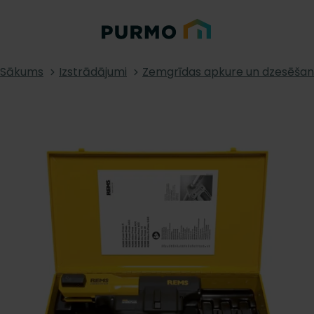
Sākums
Izstrādājumi
Zemgrīdas apkure un dzesēša