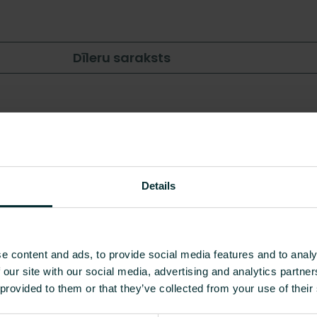
Dīleru saraksts
Details
e content and ads, to provide social media features and to analy
, 16, 17 un 20 mm atjauno cauruļu
 our site with our social media, advertising and analytics partn
u.
 provided to them or that they’ve collected from your use of their
ēt?