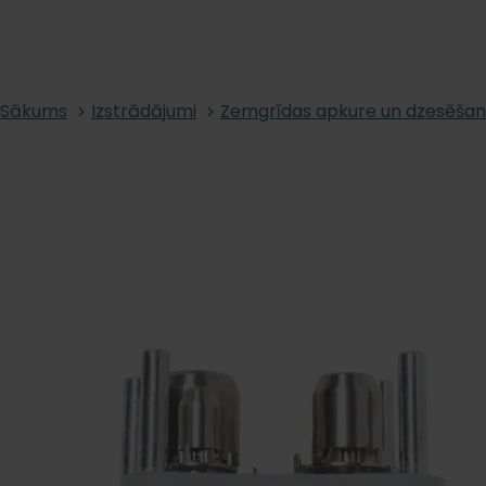
Sākums
Izstrādājumi
Zemgrīdas apkure un dzesēša