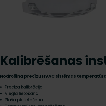
Kalibrēšanas in
Nodrošina precīzu HVAC sistēmas temperatūra
Precīza kalibrācija
Viegla lietošana
Plaša pielietošana