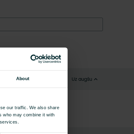
Uz augšu
About
se our traffic. We also share
ers who may combine it with
 services.