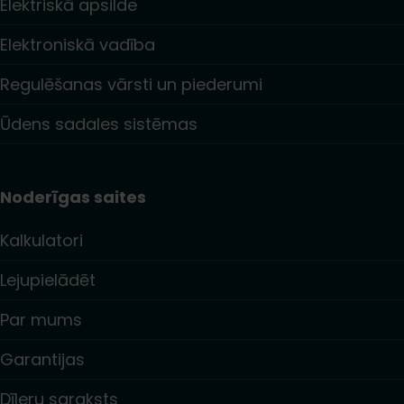
Elektriskā apsilde
Elektroniskā vadība
Regulēšanas vārsti un piederumi
Ūdens sadales sistēmas
Noderīgas saites
Kalkulatori
Lejupielādēt
Par mums
Garantijas
Dīleru saraksts