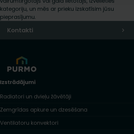
vairumtirgotājs vai gala lietotājs, izvēlieties
kategoriju, un mēs ar prieku izskatīsim jūsu
pieprasījumu.
Kontakti
Izstrādājumi
Radiatori un dvieļu žāvētāji
Zemgrīdas apkure un dzesēšana
Ventilatoru konvektori