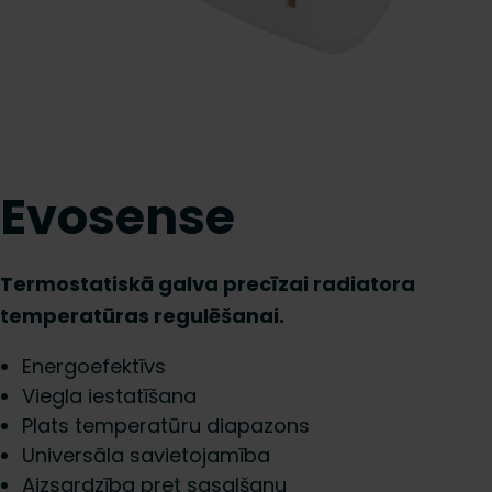
Evosense
Termostatiskā galva precīzai radiatora
temperatūras regulēšanai.
Energoefektīvs
Viegla iestatīšana
Plats temperatūru diapazons
Universāla savietojamība
Aizsardzība pret sasalšanu