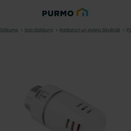
Sākums
Izstrādājumi
Radiatori un dvieļu žāvētāji
Pa