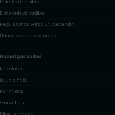
Elektriskā apsilde
Elektroniskā vadība
Regulēšanas vārsti un piederumi
Ūdens sadales sistēmas
Noderīgas saites
Kalkulatori
Lejupielādēt
Par mums
Garantijas
Dīleru saraksts