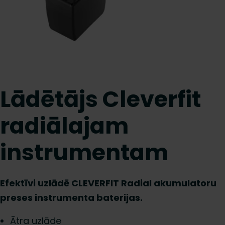
Lādētājs Cleverfit
radiālajam
instrumentam
Efektīvi uzlādē CLEVERFIT Radial akumulatoru
preses instrumenta baterijas.
Ātra uzlāde