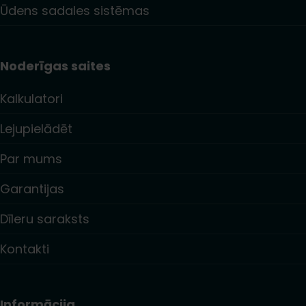
Ūdens sadales sistēmas
Noderīgas saites
Kalkulatori
Lejupielādēt
Par mums
Garantijas
Dīleru saraksts
Kontakti
Informācija