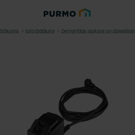
Sākums
Izstrādājumi
Zemgrīdas apkure un dzesēša