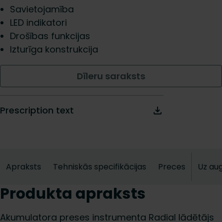
Savietojamība
LED indikatori
Drošības funkcijas
Izturīga konstrukcija
Dīleru saraksts
Prescription text
Apraksts
Tehniskās specifikācijas
Preces
Uz au
Produkta apraksts
Akumulatora preses instrumenta Radial lādētājs