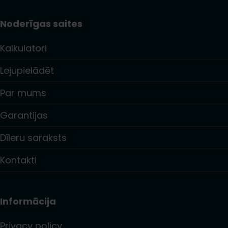
Noderīgas saites
Kalkulatori
Lejupielādēt
Par mums
Garantijas
Dīleru saraksts
Kontakti
Informācija
Privacy policy