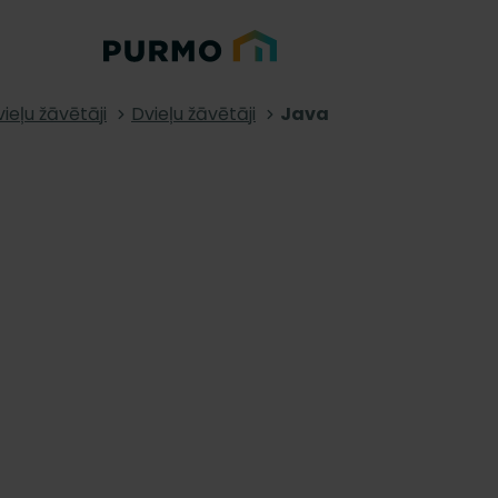
ieļu žāvētāji
Dvieļu žāvētāji
Java