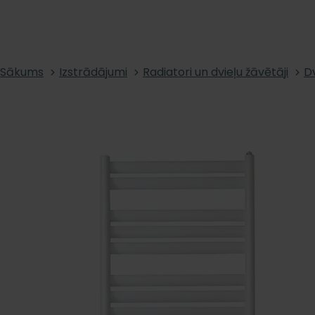
Sākums
Izstrādājumi
Radiatori un dvieļu žāvētāji
Dv