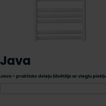
Java
Java – praktisks dvieļu žāvētājs ar vieglu piekļu