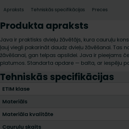
Apraksts
Tehniskās specifikācijas
Preces
Produkta apraksts
Java ir praktisks dvieļu žāvētājs, kura cauruļu kons
ļauj viegli pakarināt daudz dvieļu žāvēšanai. Tas
žāvēšanai, gan telpas apsildei. Java ir pieejams 
platumos. Standarta apdare — balta, ar iespēju pa
Tehniskās specifikācijas
ETIM klase
Materiāls
Materiāla kvalitāte
Cauruļu skaits