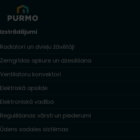
Izstrādājumi
Radiatori un dvieļu žāvētāji
Zemgrīdas apkure un dzesēšana
Ventilatoru konvektori
Elektriskā apsilde
Elektroniskā vadība
Regulēšanas vārsti un piederumi
Ūdens sadales sistēmas