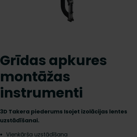
Grīdas apkures
montāžas
instrumenti
3D Takera piederums Isojet izolācijas lentes
uzstādīšanai.
Vienkārša uzstādīšana