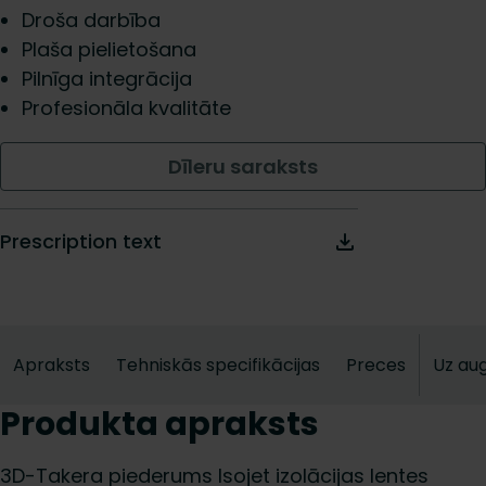
Droša darbība
Plaša pielietošana
Pilnīga integrācija
Profesionāla kvalitāte
Dīleru saraksts
Prescription text
Apraksts
Tehniskās specifikācijas
Preces
Uz au
Produkta apraksts
3D-Takera piederums Isojet izolācijas lentes