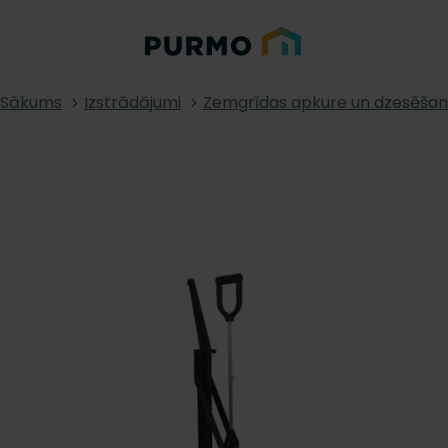
Sākums
Izstrādājumi
Zemgrīdas apkure un dzesēša