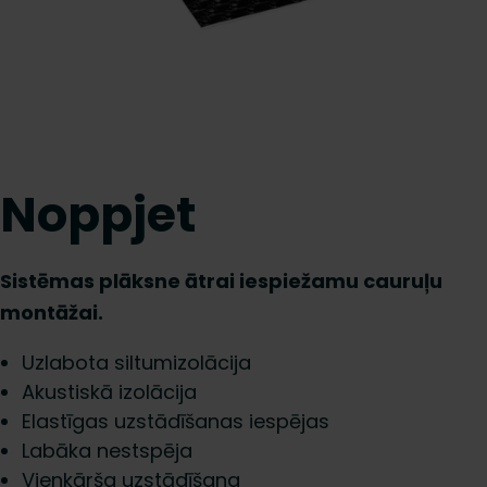
Noppjet
Sistēmas plāksne ātrai iespiežamu cauruļu
montāžai.
Uzlabota siltumizolācija
Akustiskā izolācija
Elastīgas uzstādīšanas iespējas
Labāka nestspēja
Vienkārša uzstādīšana