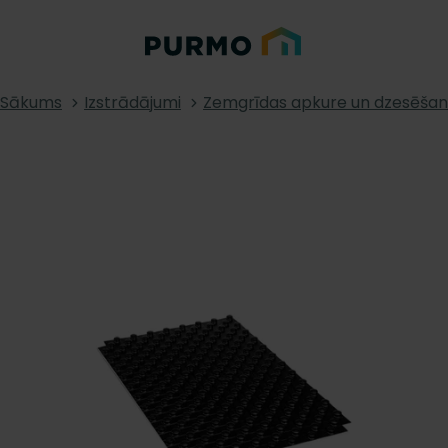
Sākums
Izstrādājumi
Zemgrīdas apkure un dzesēša