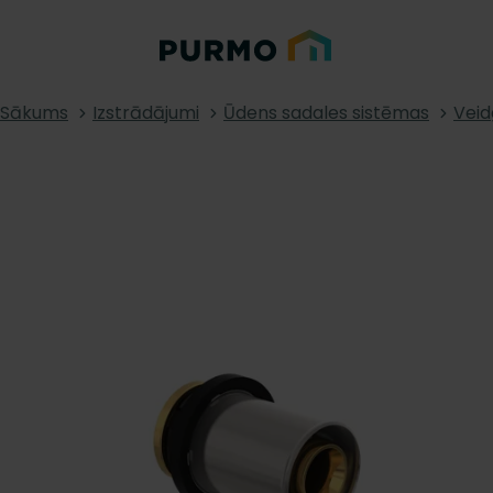
Sākums
Izstrādājumi
Ūdens sadales sistēmas
Veid