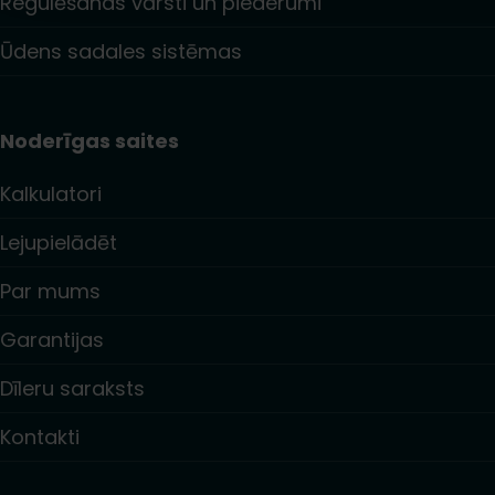
Regulēšanas vārsti un piederumi
Ūdens sadales sistēmas
Noderīgas saites
Kalkulatori
Lejupielādēt
Par mums
Garantijas
Dīleru saraksts
Kontakti