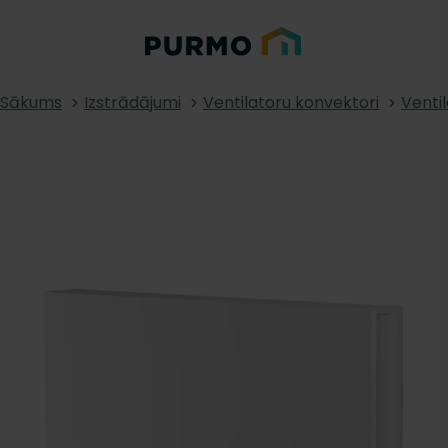
Sākums
Izstrādājumi
Ventilatoru konvektori
Venti