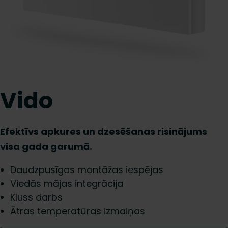
Vido
Efektīvs apkures un dzesēšanas risinājums
visa gada garumā.
Daudzpusīgas montāžas iespējas
Viedās mājas integrācija
Kluss darbs
Ātras temperatūras izmaiņas