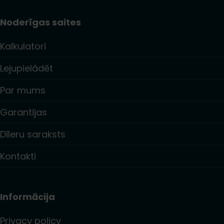
Noderīgas saites
Kalkulatori
Lejupielādēt
Par mums
Garantijas
Dīleru saraksts
Kontakti
Informācija
Privacy policy