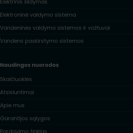
Elektrinis šildymas
Elektroninė valdymo sistema
Vandeninės valdymo sistemos ir vožtuvai
Vandens paskirstymo sistemos
Naudingos nuorodos
Skaičiuoklės
Atsisiuntimai
Apie mus
Garantijos sąlygos
Pardavimo tinklas