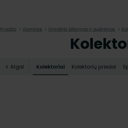
Pradžia
Gaminiai
Grindinis šildymas ir aušinimas
Kol
Kolekto
Atgal
Kolektoriai
Kolektorių priedai
S