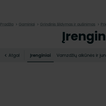
Pradžia
Gaminiai
Grindinis šildymas ir aušinimas
Pri
Įrengin
Atgal
Įrenginiai
Vamzdžių alkūnės ir jun