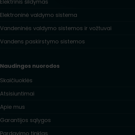
Elektrinis šildymas
Elektroninė valdymo sistema
Vandeninės valdymo sistemos ir vožtuvai
Vandens paskirstymo sistemos
Naudingos nuorodos
Skaičiuoklės
Atsisiuntimai
Apie mus
Garantijos sąlygos
Pardavimo tinklas