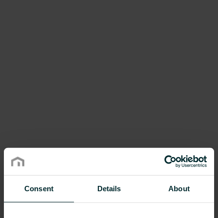
Consent
Details
About