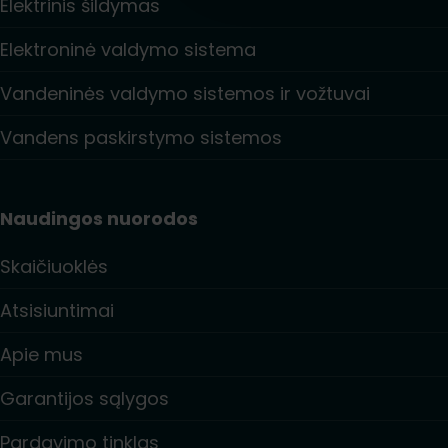
Elektrinis šildymas
Elektroninė valdymo sistema
Vandeninės valdymo sistemos ir vožtuvai
Vandens paskirstymo sistemos
Naudingos nuorodos
Skaičiuoklės
Atsisiuntimai
Apie mus
Garantijos sąlygos
Pardavimo tinklas