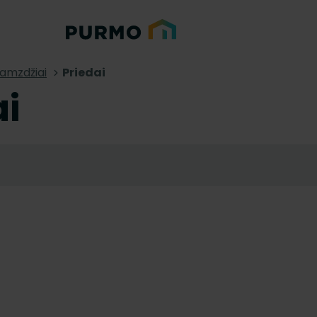
amzdžiai
Priedai
ai