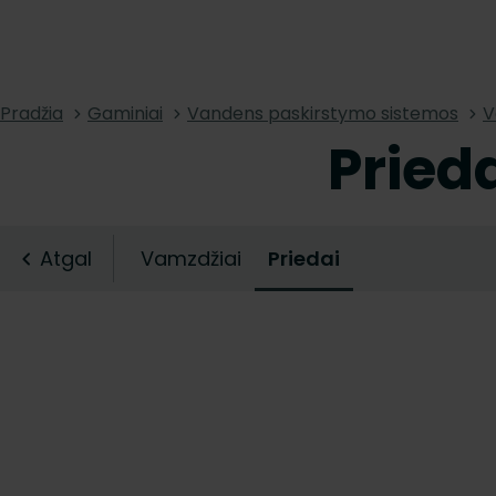
Pradžia
Gaminiai
Vandens paskirstymo sistemos
V
Pried
Atgal
Vamzdžiai
Priedai