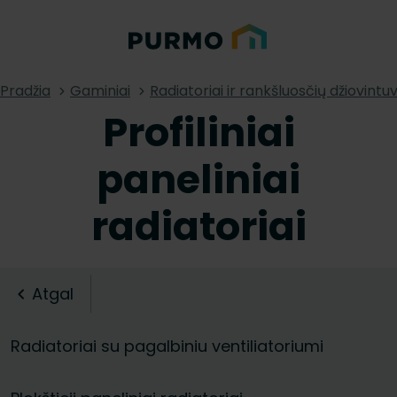
Pradžia
Gaminiai
Radiatoriai ir rankšluosčių džiovintuv
Profiliniai
paneliniai
radiatoriai
Atgal
Radiatoriai su pagalbiniu ventiliatoriumi