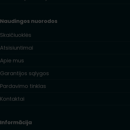
Naudingos nuorodos
Skaičiuoklės
Atsisiuntimai
Apie mus
Garantijos sąlygos
Pardavimo tinklas
Kontaktai
Informācija