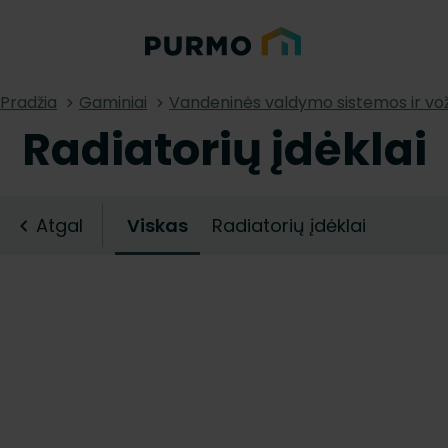
Pradžia
Gaminiai
Vandeninės valdymo sistemos ir vož
Radiatorių įdėklai
Atgal
Viskas
Radiatorių įdėklai