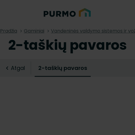
Pradžia
Gaminiai
Vandeninės valdymo sistemos ir vož
2-taškių pavaros
Atgal
2-taškių pavaros