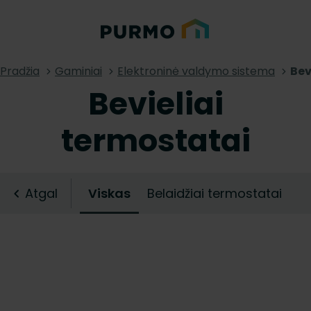
Pradžia
Gaminiai
Elektroninė valdymo sistema
Bev
Bevieliai
termostatai
Atgal
Viskas
Belaidžiai termostatai