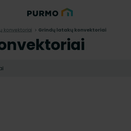
ų konvektoriai
Grindų latakų konvektoriai
onvektoriai
ai