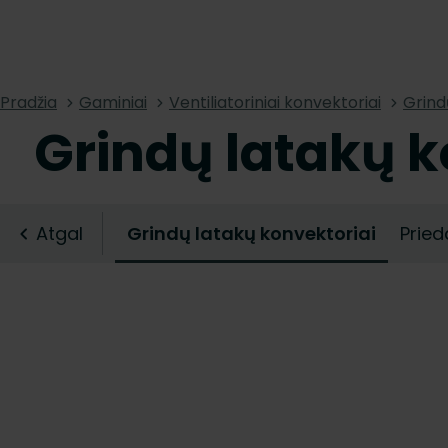
Pradžia
Gaminiai
Ventiliatoriniai konvektoriai
Grind
Grindų latakų k
Atgal
Grindų latakų konvektoriai
Pried