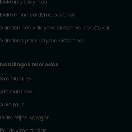
Elektrinis šildymas
Elektroninė valdymo sistema
Vandeninės valdymo sistemos ir vožtuvai
Vandens paskirstymo sistemos
Naudingos nuorodos
Skaičiuoklės
Atsisiuntimai
Apie mus
Garantijos sąlygos
Pardavimo tinklas