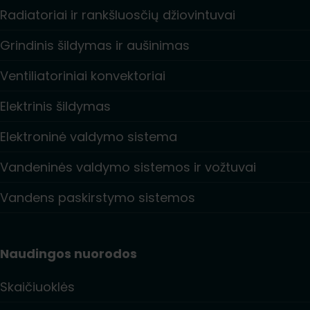
Radiatoriai ir rankšluosčių džiovintuvai
Grindinis šildymas ir aušinimas
Ventiliatoriniai konvektoriai
Elektrinis šildymas
Elektroninė valdymo sistema
Vandeninės valdymo sistemos ir vožtuvai
Vandens paskirstymo sistemos
Naudingos nuorodos
Skaičiuoklės