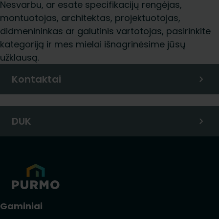
Nesvarbu, ar esate specifikacijų rengėjas,
montuotojas, architektas, projektuotojas,
didmenininkas ar galutinis vartotojas, pasirinkite
kategoriją ir mes mielai išnagrinėsime jūsų
užklausą.
Kontaktai
DUK
Gaminiai