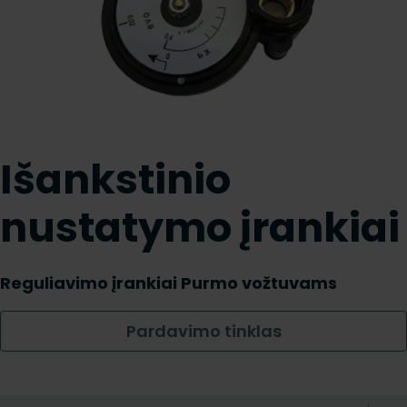
Išankstinio
nustatymo įrankiai
Reguliavimo įrankiai Purmo vožtuvams
Pardavimo tinklas