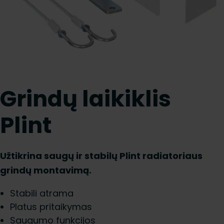
Grindų laikiklis
Plint
Užtikrina saugų ir stabilų Plint radiatoriaus
grindų montavimą.
Stabili atrama
Platus pritaikymas
Saugumo funkcijos