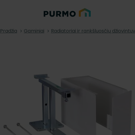
Pradžia
Gaminiai
Radiatoriai ir rankšluosčių džiovintuv