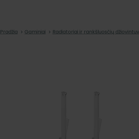
Pradžia
Gaminiai
Radiatoriai ir rankšluosčių džiovintuv