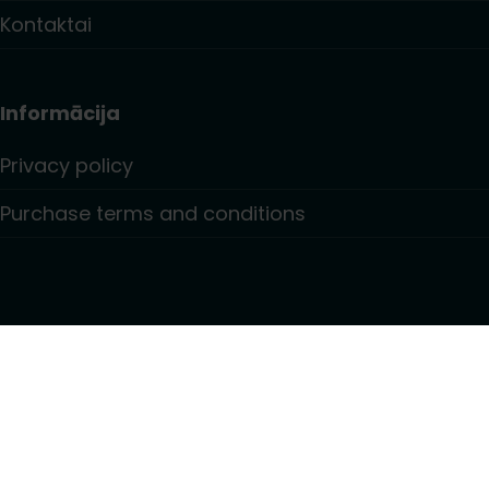
Kontaktai
Informācija
Privacy policy
Purchase terms and conditions