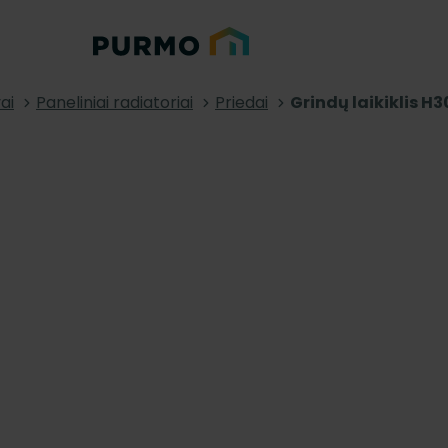
ai
Paneliniai radiatoriai
Priedai
Grindų laikiklis H