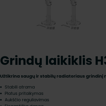
Grindų laikiklis
Užtikrina saugų ir stabilų radiatoriaus grindin
Stabili atrama
Platus pritaikymas
Aukščio reguliavimas