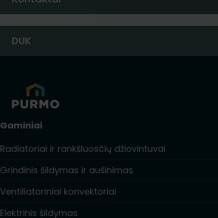
DUK
Gaminiai
Radiatoriai ir rankšluosčių džiovintuvai
Grindinis šildymas ir aušinimas
Ventiliatoriniai konvektoriai
Elektrinis šildymas