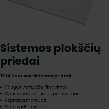
Sistemos plokščių
priedai
TS14 S sausos sistemos priedai.
Saugus vamzdžių fiksavimas
Optimizuotas šilumos perdavimas
Paprasta montuoti
Platus pritaikymas