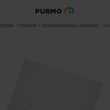
Pradžia
Gaminiai
Grindinis šildymas ir aušinimas
Izo