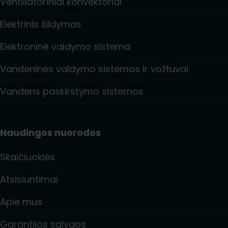
Ventiliatoriniai konvektoriai
Elektrinis šildymas
Elektroninė valdymo sistema
Vandeninės valdymo sistemos ir vožtuvai
Vandens paskirstymo sistemos
Naudingos nuorodos
Skaičiuoklės
Atsisiuntimai
Apie mus
Garantijos sąlygos