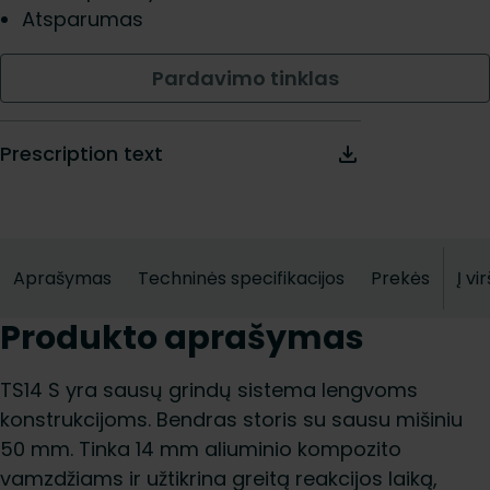
Atsparumas
Pardavimo tinklas
Prescription text
Aprašymas
Techninės specifikacijos
Prekės
Į vi
Produkto aprašymas
TS14 S yra sausų grindų sistema lengvoms
konstrukcijoms. Bendras storis su sausu mišiniu
50 mm. Tinka 14 mm aliuminio kompozito
vamzdžiams ir užtikrina greitą reakcijos laiką,