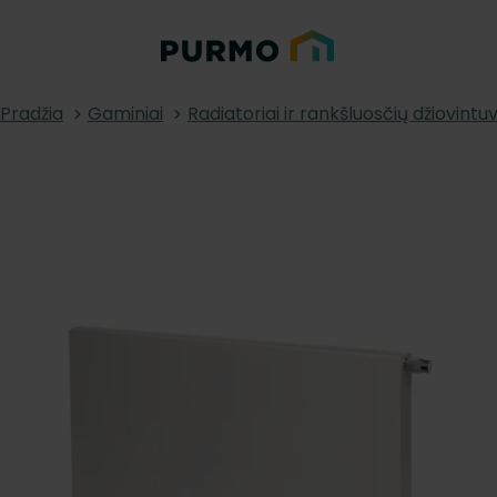
Pradžia
Gaminiai
Radiatoriai ir rankšluosčių džiovintuv