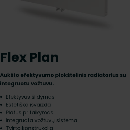
Flex Plan
Aukšto efektyvumo plokštelinis radiatorius su
integruotu vožtuvu.
Efektyvus šildymas
Estetiška išvaizda
Platus pritaikymas
Integruota vožtuvų sistema
Tvirta konstrukcija