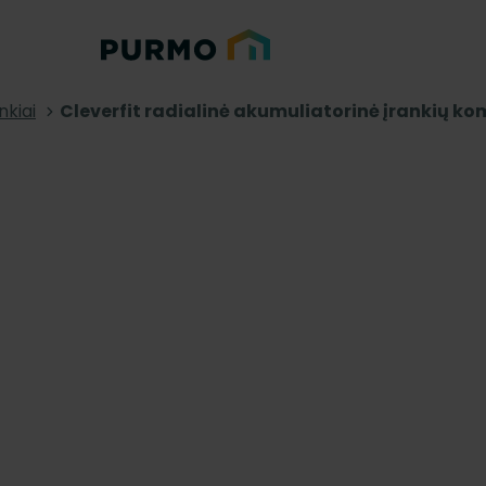
nkiai
Cleverfit radialinė akumuliatorinė įrankių k