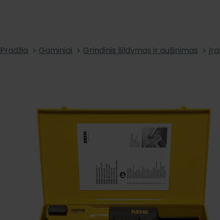
Pradžia
Gaminiai
Grindinis šildymas ir aušinimas
Įra