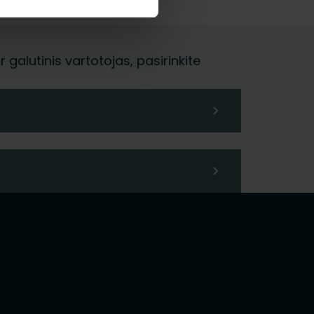
galutinis vartotojas, pasirinkite