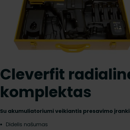
Cleverfit radiali
komplektas
Su akumuliatoriumi veikiantis presavimo įranki
Didelis našumas