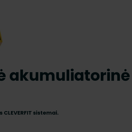
nė akumuliatorinė
s CLEVERFIT sistemai.