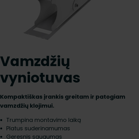
Vamzdžių
vyniotuvas
Kompaktiškas įrankis greitam ir patogiam
vamzdžių klojimui.
Trumpina montavimo laiką
Platus suderinamumas
Geresnis saugumas