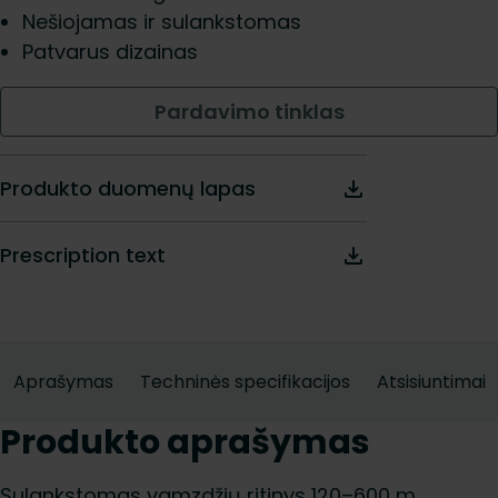
Nešiojamas ir sulankstomas
Patvarus dizainas
Pardavimo tinklas
Produkto duomenų lapas
Prescription text
Aprašymas
Techninės specifikacijos
Atsisiuntimai
Produkto aprašymas
Sulankstomas vamzdžių ritinys 120–600 m