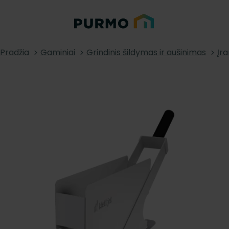
Pradžia
Gaminiai
Grindinis šildymas ir aušinimas
Įra