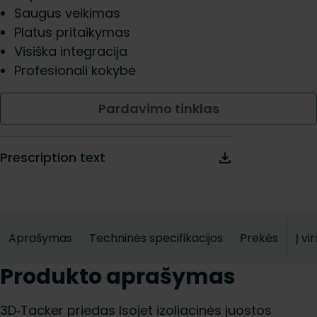
Saugus veikimas
Platus pritaikymas
Visiška integracija
Profesionali kokybė
Pardavimo tinklas
Prescription text
Aprašymas
Techninės specifikacijos
Prekės
Į vi
Produkto aprašymas
3D‑Tacker priedas Isojet izoliacinės juostos