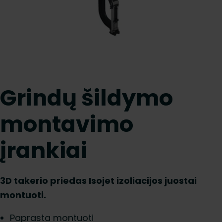
Grindų šildymo
montavimo
įrankiai
3D takerio priedas Isojet izoliacijos juostai
montuoti.
Paprasta montuoti