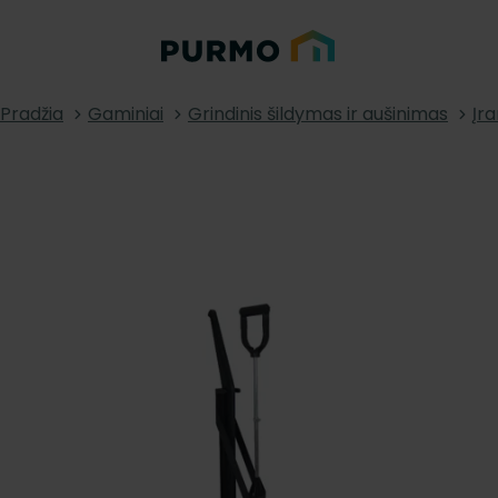
Pradžia
Gaminiai
Grindinis šildymas ir aušinimas
Įra