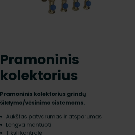
Pramoninis
kolektorius
Pramoninis kolektorius grindų
šildymo/vėsinimo sistemoms.
Aukštas patvarumas ir atsparumas
Lengva montuoti
Tiksli kontrolė