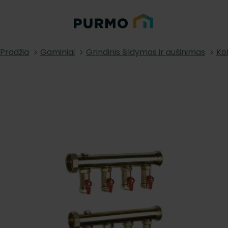
Pradžia
Gaminiai
Grindinis šildymas ir aušinimas
Kol