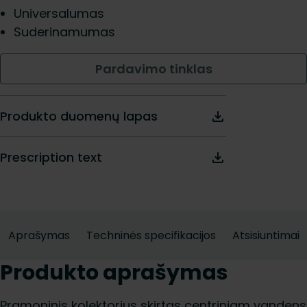
Universalumas
Suderinamumas
Pardavimo tinklas
Produkto duomenų lapas
Prescription text
Aprašymas
Techninės specifikacijos
Atsisiuntimai
Produkto aprašymas
Pramoninis kolektorius skirtas centriniam vandens