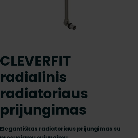
CLEVERFIT
radialinis
radiatoriaus
prijungimas
Elegantiškas radiatoriaus prijungimas su
presuojamu sujungimu.