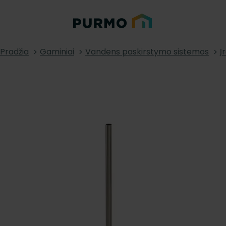
Pradžia
Gaminiai
Vandens paskirstymo sistemos
Į