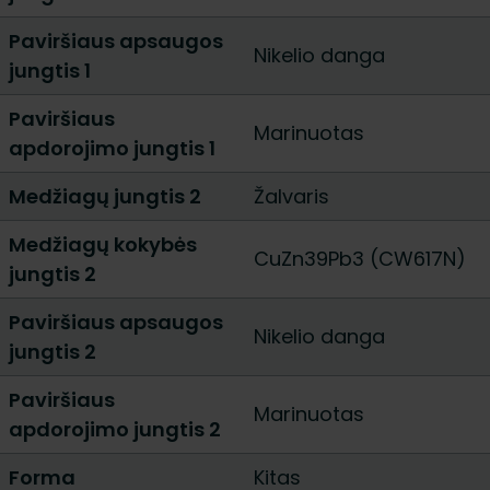
Paviršiaus apsaugos
Nikelio danga
jungtis 1
Paviršiaus
Marinuotas
apdorojimo jungtis 1
Medžiagų jungtis 2
Žalvaris
Medžiagų kokybės
CuZn39Pb3 (CW617N)
jungtis 2
Paviršiaus apsaugos
Nikelio danga
jungtis 2
Paviršiaus
Marinuotas
apdorojimo jungtis 2
Forma
Kitas