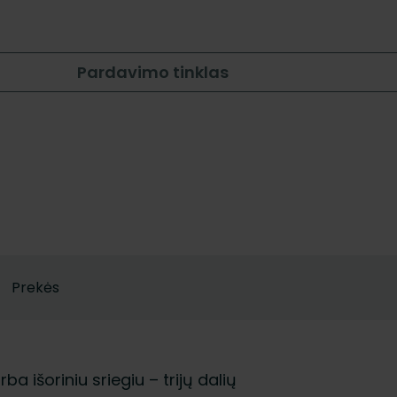
Pardavimo tinklas
Prekės
ba išoriniu sriegiu – trijų dalių