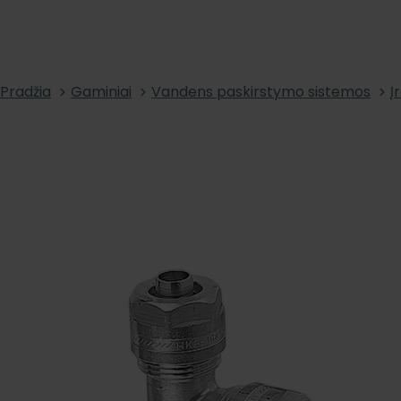
Pradžia
Gaminiai
Vandens paskirstymo sistemos
Į