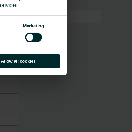
 services.
Marketing
Allow all cookies
žiagos