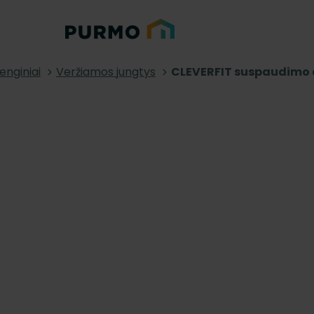
renginiai
Veržiamos jungtys
CLEVERFIT suspaudimo 