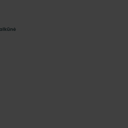
alkūnė