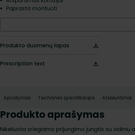
Atsparumas korozijai
Paprasta montuoti
Produkto duomenų lapas
Prescription text
Aprašymas
Techninės specifikacijos
Atsisiuntimai
Produkto aprašymas
Nikeliuota sriegiamo prijungimo jungtis su vidiniu ar