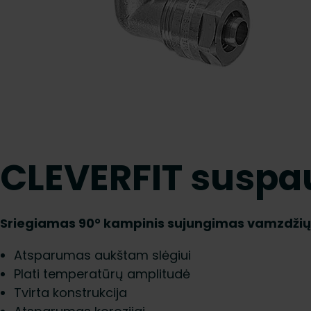
CLEVERFIT suspa
Sriegiamas 90° kampinis sujungimas vamzdžių 
Atsparumas aukštam slėgiui
Plati temperatūrų amplitudė
Tvirta konstrukcija