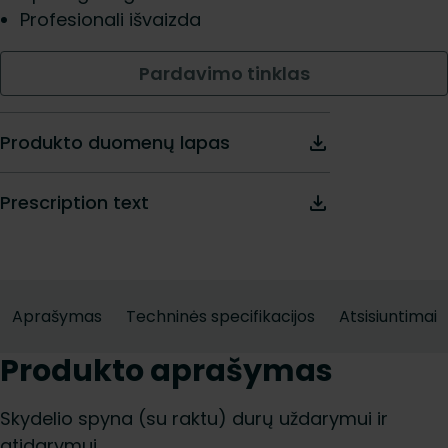
Profesionali išvaizda
Pardavimo tinklas
Produkto duomenų lapas
Prescription text
Aprašymas
Techninės specifikacijos
Atsisiuntimai
Produkto aprašymas
Skydelio spyna (su raktu) durų uždarymui ir
atidarymui.