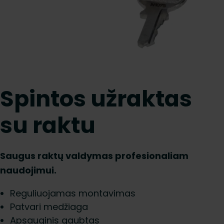
Spintos užraktas
su raktu
Saugus raktų valdymas profesionaliam
naudojimui.
Reguliuojamas montavimas
Patvari medžiaga
Apsauginis gaubtas