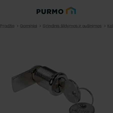
Pradžia
Gaminiai
Grindinis šildymas ir aušinimas
Kol