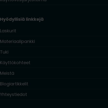
Hyödyllisiä linkkejä
Laskurit
Materiaalipankki
Tuki
Käyttökohteet
Meistä
Blogiartikkelit
Yhteystiedot