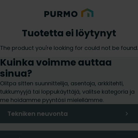
Tuotetta ei löytynyt
The product you're looking for could not be found.
Kuinka voimme auttaa
sinua?
Olitpa sitten suunnittelija, asentaja, arkkitehti,
tukkumyyjä tai loppukäyttäjä, valitse kategoria ja
me hoidamme pyyntösi mielellämme.
Tekniken neuvonta