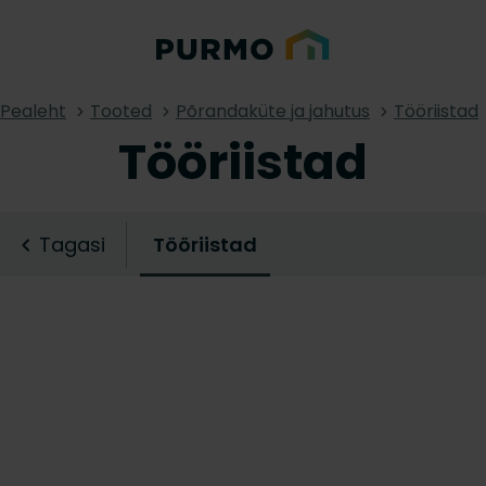
Pealeht
Tooted
Põrandaküte ja jahutus
Tööriistad
Tööriistad
Tagasi
Tööriistad