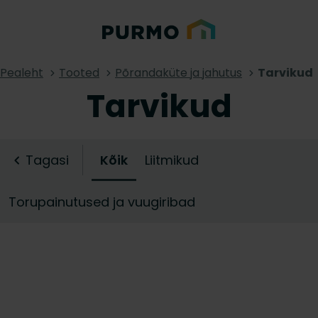
Pealeht
Tooted
Põrandaküte ja jahutus
Tarvikud
Tarvikud
Tagasi
Kõik
Liitmikud
Torupainutused ja vuugiribad